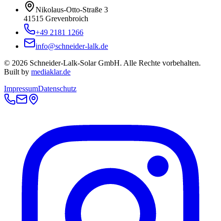
Nikolaus-Otto-Straße 3
41515 Grevenbroich
+49 2181 1266
info@schneider-lalk.de
©
2026
Schneider-Lalk-Solar GmbH. Alle Rechte vorbehalten.
Built by
mediaklar.de
Impressum
Datenschutz