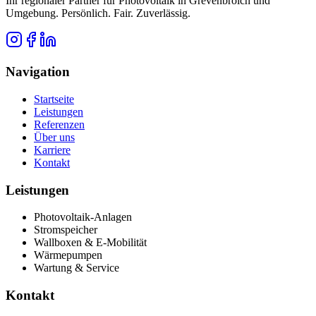
Ihr regionaler Partner für Photovoltaik in Grevenbroich und
Umgebung. Persönlich. Fair. Zuverlässig.
Navigation
Startseite
Leistungen
Referenzen
Über uns
Karriere
Kontakt
Leistungen
Photovoltaik-Anlagen
Stromspeicher
Wallboxen & E-Mobilität
Wärmepumpen
Wartung & Service
Kontakt