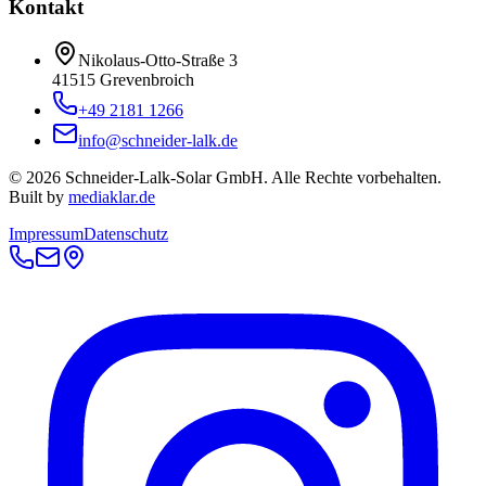
Kontakt
Nikolaus-Otto-Straße 3
41515 Grevenbroich
+49 2181 1266
info@schneider-lalk.de
©
2026
Schneider-Lalk-Solar GmbH. Alle Rechte vorbehalten.
Built by
mediaklar.de
Impressum
Datenschutz