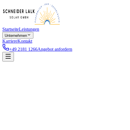
Startseite
Leistungen
Unternehmen
Karriere
Kontakt
+49 2181 1266
Angebot anfordern